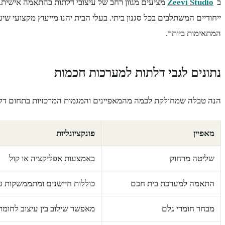
ב־
Zeevi Studio
מציעים מגוון רחב של עיצובי דלתות בהתאמה אישית. 
ייחודיים המשתלבים בכל סגנון ביתי. בעלי הבית יהנו מייעוץ מקצועי ש
המתאימות ביותר.
נתונים לגבי דלתות למערכות חכמות
הנה טבלה שמחולקת לכמה מהמאפיינים והמגמות המרכזיות בתחום דל
מאפיין
פונקציונליות
שליטה מרחוק
באמצעות אפליקציה או קול
התאמה למערכת בית חכם
כוללות חיישנים ומתממשקות ע
מבחר חומרי גלם
מאפשר שילוב בין עיצוב לחומר