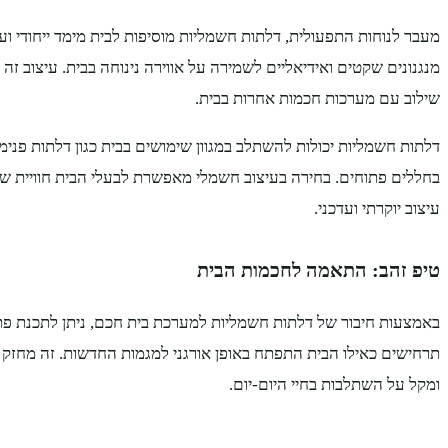
מעבר לנוחות התפעולית, דלתות חשמליות מוסיפות לבית מימד ייחודי ו
מנגנונים שקטים ואידיאליים לשמירה על אווירה נינוחה בבית. עיצוב ז
שילוב עם מערכות חכמות אחרות בבית.
דלתות חשמליות יכולות להשתלב במגוון שימושים בבית כגון דלתות פנימיו
בחללים פתוחים. בחירה בעיצוב חשמלי מאפשרת לבעלי הבית חוויית ש
עיצוב יוקרתי ועדכני.
טיפ זהב: התאמה לחכמות הבית
באמצעות חיבור של דלתות חשמליות למערכת בית חכם, ניתן לתכנת פתי
תרחישים כאילו הבית התפתח באופן אורגני למגמות החדשות. זה מחזק 
ומקל על השתלבות בחיי היום-יום.