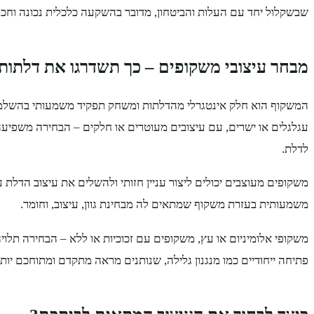
שבשקלול יחד עם העלות והביטחון, מדובר בהשקעה כלכלית נכונה וחכ
מבחר עיצובי משקופים – כך תשדרגו את דלתות
המשקוף הוא חלק אינטגרלי מהדלתות ומשחק תפקיד משמעותי בהשלמ
עגלגלים או ישרים, עם עיצובים מעוטרים או חלקים – הבחירה משפיע
לדלת.
משקופים מעוצבים יכולים ליצור עניין חזותי ולהשלים את עיצוב הדלת
משמעותית בעזרת משקוף שמתאים לה מבחינת גוון, עיצוב, וחומר.
משקופי אלומיניום או עץ, משקופים עם זכוכיות או ללא – הבחירה תלויה 
פתיחה ייחודיים כמו מנגנון גלילה, שנותנים מראה מתקדם ומתוחכם יות