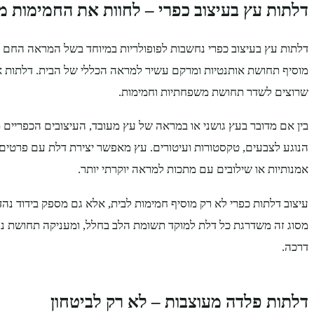
דלתות עץ בעיצוב כפרי – לחוות את החמימות 
דלתות עץ בעיצוב כפרי נחשבות לפופולריות במיוחד בשל המראה החם 
מוסיף תחושת אותנטיות ומרקם עשיר למראה הכללי של הבית. דלתות א
שרוצים לשדר תחושת משפחתיות וחמימות.
בין אם מדובר בעץ גושני או במראה של עץ מעובד, העיצובים הכפריים
הנוגע לצבעים, טקסטורות ועיטורים. עץ מאפשר יצירת דלת עם פרטים 
אמנותיות או שילובים עם מתכות למראה יוקרתי יותר.
עיצוב דלתות כפרי לא רק מוסיף חמימות לבית, אלא גם מספק בידוד נה
מסוג זה משדרגת כל דלת למוקד תשומת הלב בחלל, ומעניקה תחושת נעי
דרכה.
דלתות פלדה מעוצבות – לא רק לביטחון