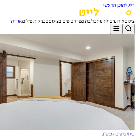
דלג לתוכן הראשי
צילום
אירועים
חתונות
בר/בת מצווה
טיפים בצילום
טכניקות צילום
אודות
בית
›
טיפים לעיצוב