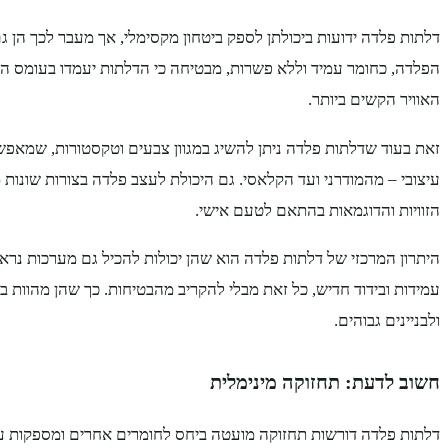
דלתות פלדה ידועות ביכולתן לספק ביטחון מקסימלי, אך מעבר לכך הן גם 
הפלדה, כחומר עמיד וללא פשרות, מבטיחה כי הדלתות יעמדו בעומס השי
האוויר הקשים ביותר.
זאת בעוד שדלתות פלדה ניתן להשיג במגוון צבעים וטקסטורות, שמאפש
עיצובי – מהמודרני ועד הקלאסי. גם היכולת לעצב פלדה בצורות שונ
הזוויות והדוגמאות בהתאם לטעם אישי.
היתרון המרכזי של דלתות פלדה הוא שהן יכולות להכיל גם מערכות נראו
עמידות ובידוד חדיש, כל זאת מבלי להקריב מהבטיחות. כך שהן מהוות 
ולבניינים גבוהים.
חשוב לדעת: תחזוקה מינימלית
דלתות פלדה דורשות תחזוקה מועטה ביחס לחומרים אחרים ומספקות עמי