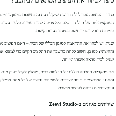
כיצד לבחור את העיצוב המתאים לביתכם?
בחירת העיצוב הנכון לדלת דורשת שיקול דעת והתחשבות במגוון גורמים
הפונקציונליות של הדלת – האם היא צריכה להיות עמידה כלפי רעשים, 
עמידות היא קריטריון חשוב במיוחד בעונות קשות.
שנית, יש לבחון את ההתאמה לסגנון הכללי של הבית – האם העיצוב מ
והחיצוני? כמו כן, חשוב לקחת בחשבון את התקציב הקיים כדי למצוא א
יעניק לבית מראה איכותי ומיוחד.
אם מתקבלת החלטה כוללת על הדלתות בבית, מומלץ לקבל ייעוץ מעצב 
והסגנון המתאימים ביותר לצרכים ולשאיפות נראות של כל אחד. מומלץ 
פונקציונליות גבוהה לעיצוב מרשים.
שירותים מגוונים ב-Zeevi Studio