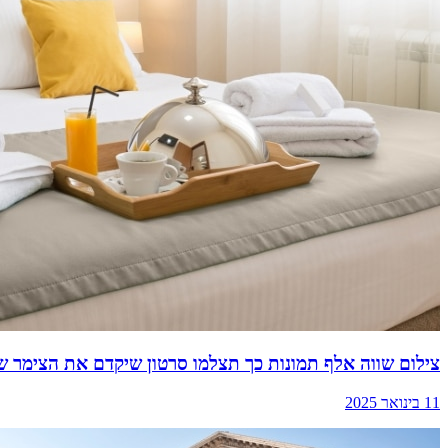
צילום שווה אלף תמונות כך תצלמו סרטון שיקדם את הצימר ש
11 בינואר 2025