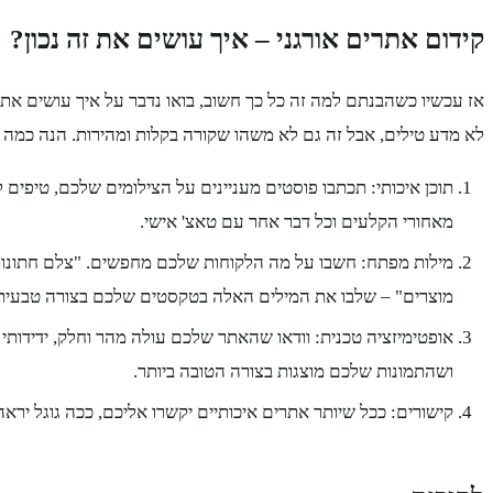
קידום אתרים אורגני – איך עושים את זה נכון?
אז עכשיו כשהבנתם למה זה כל כך חשוב, בואו נדבר על איך עושים את זה
לא מדע טילים, אבל זה גם לא משהו שקורה בקלות ומהירות. הנה כמה 
תוכן איכותי: תכתבו פוסטים מעניינים על הצילומים שלכם, טיפים ל
מאחורי הקלעים וכל דבר אחר עם טאצ' אישי.
מילות מפתח: חשבו על מה הלקוחות שלכם מחפשים. "צלם חתונות"
מוצרים" – שלבו את המילים האלה בטקסטים שלכם בצורה טבעית
אופטימיזציה טכנית: וודאו שהאתר שלכם עולה מהר וחלק, ידידותי
ושהתמונות שלכם מוצגות בצורה הטובה ביותר.
קישורים: ככל שיותר אתרים איכותיים יקשרו אליכם, ככה גוגל ירא