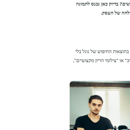
ם? בדיוק כאן נכנס לתמונה
צלחה של העסק.
תוצאות החיפוש של גוגל בלי
או "צילומי הריון מקצועיים",