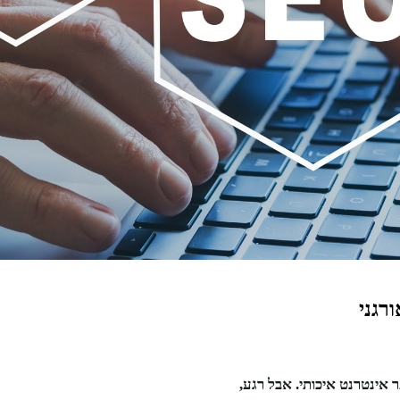
רגני
אינטרנט איכותי. אבל רגע,