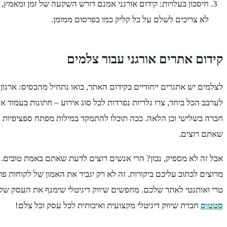
חיסכון בעלויות: קידום אורגני אמנם דורש השקעה של זמן ומאמץ,
לא צריכים לשלם על כל קליק כמו בפרסום ממומן.
קידום אתרים אורגני עבור צלמים
לצלמים יש אתגרים ייחודיים בקידום האתר, בואו נתחיל מהבסיס: ארגו
לערבב הכל ביחד, צרו גלריות נפרדות לכל סוג אירוע – חתונות בעמוד אח
חברה בשלישי וכן הלאה. ככה תוכלו להתמקד במילות מפתח ספציפיות ו
שאתם רוצים.
אבל זה לא מספיק, נכון? הרי אנשים רוצים לדעת שאתם באמת טובים. 
מרוצים לכתוב עליכם ביקורות. זה לא רק יגביר את האמון של לקוחות פוט
טרי ואותנטי לאתר שלכם. מחפשים שיווק דיגיטלי שימנף את העסק של
סטטוס
חברת שיווק דיגיטלי מקצועית ואיכותית לכל עסק וכל צלם!