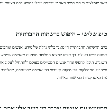
מאד מומלצים כי הם תמיד מאד מעודכנים ויוכלו להציע לכם הצעות נ
טיפ שלישי – חיפוש ברשתות החברתיות
כיום הרשתות החברתיות הן מאגר בלתי נדלה של מידע. אנשים אוהבים
כשהם טיילו בעולם. כך תוכלו למצוא המלצות מצוינות מאנשים שממש 
השונות. תוכלו לחפש אחר אנשים המטיילים בעולם ולהתחיל לעקוב אחרי
פייסבוק המחולקות לפי מיקום גאוגרפי בהן אנשים מתייעצים, מחליפים ח
את האטרקציות הכי שוות באיזור.
התייעצו עם אנשים שכבר היו ביעד אליו אתם נ