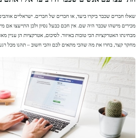
שאלו חברים שכבר ביקרו ביעד, או חברים של חברים. ישראליים אוהבים 
מכירים מישהו שכבר היה שם. אין חכם כבעל נסיון ולכן התייעצו אם מיש
מבחינתו האטרקציות הכי טובות באיזור.
לסיכום, אטרקציות הן עניין מאד
מחקר קצר, בחרו את מה שהכי מתאים לכם והכי חשוב – תהנו מכל רגע