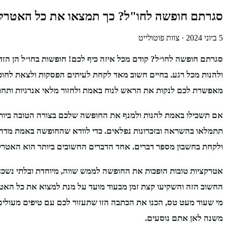
סגרתם חופשה לחו"ל? כך תמצאו את כל האטרקצ
5 ביוני 2024
·
צוות פוטולייט
סגרתם חופשה לחו״ל? קודם מכל איזה כיף לכם! חופשות בחו״ל הן הזדמ
ולהנות מכל רגע. בחיים חשוב מאד לקחת לעיתים הפסקות ולצאת לחו
מאפשרת לכם לנקות את הראש לנוח באמת ולחזור מלאי אנרגיות ותחושו
אם תשכילו באמת להנות ולמנף את החופשה שלכם בצורה הטובה ביות
תתמלאו בהשראה ובזכרונות נפלאים. כדי לוודא שהחופשה באמת מדהי
ולקחת בחשבון מספר דברים. אחד הדברים החשובים ביותר הוא האטרק
אטרקציות טובות הופכות את החופשה לממש שווה, מיוחדת ובלתי נשכח
החשוב הזה והשקיעו קצת זמן מבעוד מועד על מנת למצוא את כל האטרק
מי שעוד מעט טס, הכנו את הכתבה הזו שתעזור לכם עם טיפים מעולים
משנה לאן אתם נוסעים.