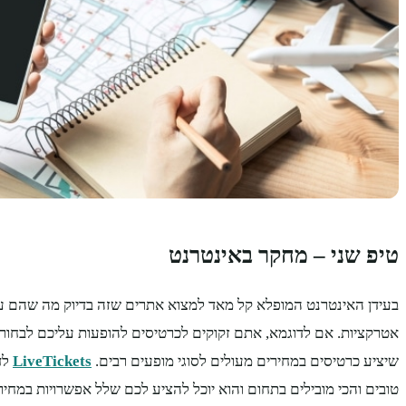
טיפ שני – מחקר באינטרנט
בעידן האינטרנט המופלא קל מאד למצוא אתרים שזה בדיוק מה שהם עו
אטרקציות. אם לדוגמא, אתם זקוקים לכרטיסים להופעות עליכם לבחור 
שיציע כרטיסים במחירים מעולים לסוגי מופעים רבים.
LiveTickets
לד
טובים והכי מובילים בתחום והוא יוכל להציע לכם שלל אפשרויות במחי