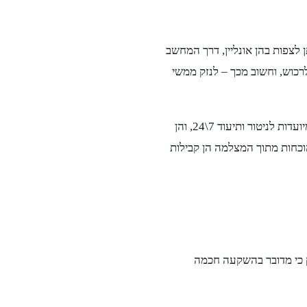
לצפות בהן אונליין, דרך המחשב
רכוש, וחשוב מכך – לנזק ממשי
סוג נוסף של מצלמות מעקב קטנות הן מצלמות אבטחה נסתרות. אלה מיועדות לניטור ותיעוד 7\24, והן
הוכחות מתוך המצלמה הן קבילות
 כי מדובר בהשקעה חכמה