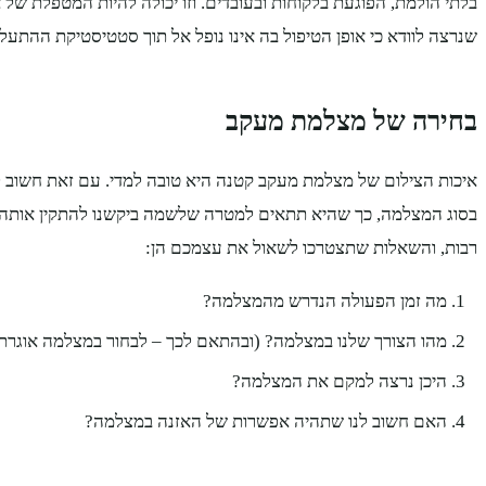
בלתי הולמת, הפוגעת בלקוחות ובעובדים. וזו יכולה להיות המטפלת של א
שנרצה לוודא כי אופן הטיפול בה אינו נופל אל תוך סטטיסטיקת ההתעלל
בחירה של מצלמת מעקב
איכות הצילום של מצלמת מעקב קטנה היא טובה למדי. עם זאת חשוב 
בסוג המצלמה, כך שהיא תתאים למטרה שלשמה ביקשנו להתקין אותה. 
רבות, והשאלות שתצטרכו לשאול את עצמכם הן:
מה זמן הפעולה הנדרש מהמצלמה?
מהו הצורך שלנו במצלמה? (ובהתאם לכך – לבחור במצלמה אוגרת 
היכן נרצה למקם את המצלמה?
האם חשוב לנו שתהיה אפשרות של האזנה במצלמה?