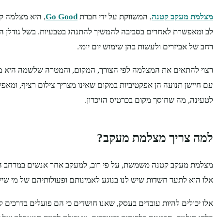
מצלמת מעקב קטנה
, המשווקת על ידי חברת
Go Good
, היא מצלמה ק
לב ומאפשרת לאחרים בסביבה להמשיך להתנהג בטבעיות. בשל גודלן הזע
רחב של אביזרים ולעשות בהן שימוש יום יומי.
רצוי להתאים את המצלמה לפי הצורך, המקום, והמטרה שלשמה היא מ
עם חיישן תנועה הן אפקטיביות במקום שאינו מצריך צילום רציף, ומאפ
לטעינה, מה שחוסך מקום בכרטיס הזיכרון.
למה צריך מצלמת מעקב?
מצלמת מעקב קטנה משמשת, על פי רוב, למעקב אחר אנשים במרחב העס
אלו הוא לתעד חשדות שיש לנו בנוגע לאמינותם ופעולותיהם של מי שי
אלו יכולים להיות עובדים בעסק, שאנו חושדים כי הם פועלים בדרכים 