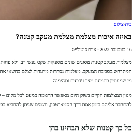
בית
›
צילום
באיזה איכות מצלמת מצלמת מעקב קטנה?
16 בנובמבר 2022
·
צוות פוטולייט
מצלמות מעקב קטנות מסוגים שונים מספקות שקט נפשי רב, ולא פחות 
המתרחש בסביבת המעקב. מצלמות נסתרות מיועדות לצלם בחשאי את 
מי שמעוניין בתמונת מצב עדכנית ומהימנה.
מגוון המצלמות הקיים בשוק היום מאפשר התאמה כמעט לכל מקום – קי
להתחבר אליהם בזמן אמת דרך הסמארטפון, ודגמים שניתן להחביא בבית
כל כך קטנות שלא תבחינו בהן