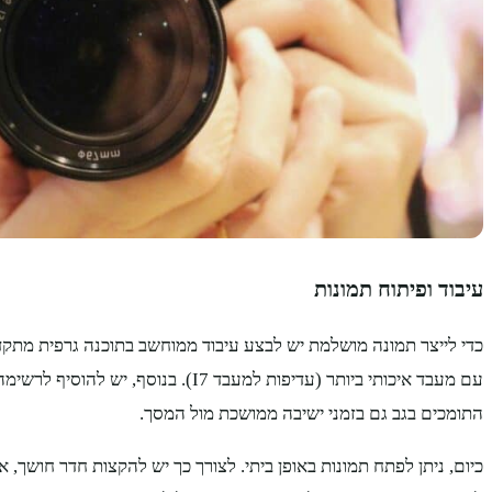
עיבוד ופיתוח תמונות
כדי לייצר תמונה מושלמת יש לבצע עיבוד ממוחשב בתוכנה גרפית מתק
עם מעבד איכותי ביותר (עדיפות למעבד I7). בנוסף, יש להוסיף לרשימה
התומכים בגב גם בזמני ישיבה ממושכת מול המסך.
כיום, ניתן לפתח תמונות באופן ביתי. לצורך כך יש להקצות חדר חושך, א