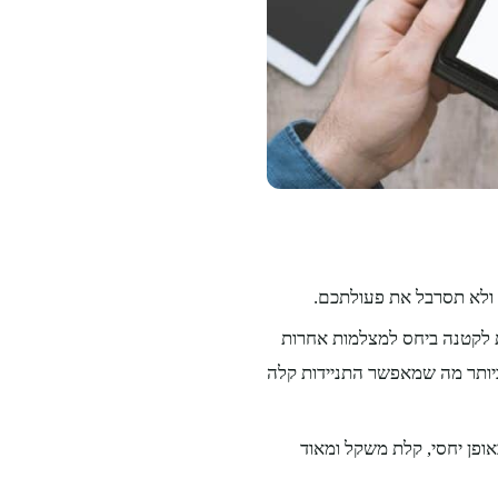
ולא תסרבל את פעולתכם.
מוש בשלב זה הן: מצלמת DSLR שנחשבת לקטנה ביחס למצלמות אחרות
ביותר מה שמאפשר התניידות קלה
ופן יחסי, קלת משקל ומאוד