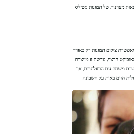
אות מצוינות של תמונות סטילס
מאפשרת צילום תמונות רק באורך
וביקט הרצוי, עדשה זו מייצרת
רת משחק עם הרזולוציות, אך
לות הזום באות על חשבונה.