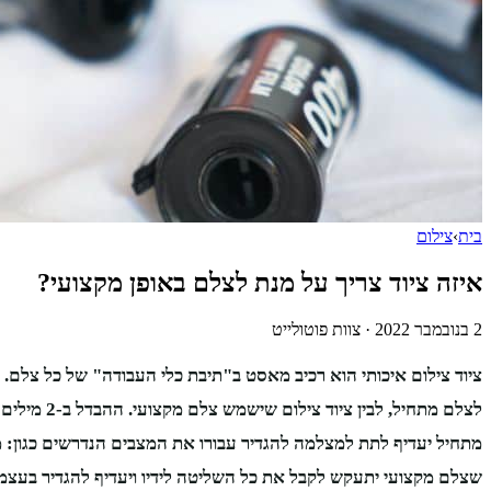
בית
›
צילום
איזה ציוד צריך על מנת לצלם באופן מקצועי?
2 בנובמבר 2022
·
צוות פוטולייט
ציוד צילום איכותי הוא רכיב מאסט ב"תיבת כלי העבודה" של כל צלם. א
לצלם מתחיל, לבין 
מתחיל יעדיף לתת למצלמה להגדיר עבורו את המצבים הנדרשים כגון: מ
שצלם מקצועי יתעקש לקבל את כל השליטה לידיו ויעדיף להגדיר בעצמ