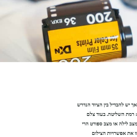
ך יש להבדיל בין הציוד הנדרש
ציוד צילום שישמש צלם מקצועי. ההבדל ב-2 מילים: רמת השליטה. בעוד צלם
צב לילה או מצב ספורט הרי
ו את אפשרויות הצילום