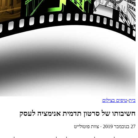
בית
›
טיפים בצילום
חשיבותו של סרטון תדמית אנימציה לעסק
27 בנובמבר 2019
·
צוות פוטולייט