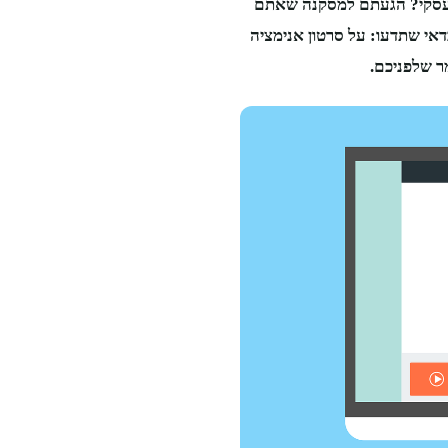
 עסקי? הגעתם למסקנה שאתם
דאי שתדעו: על סרטון אנימציה
ר שלפניכם.