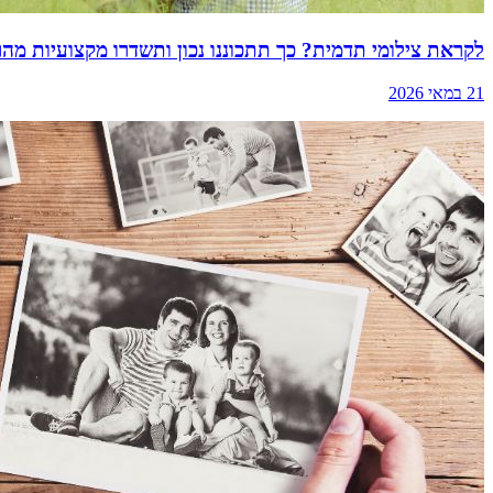
לקראת צילומי תדמית? כך תתכוננו נכון ותשדרו מקצועיות מה
21 במאי 2026