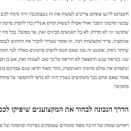
חשבתם לרגע שאתם צריכים לעשות את זה בעצמכם? היה נדמה לכם 
עכשיו סרטוני הסבר ואולי אפילו לעשות קורס אונליין כדי להפיק סרטון
שתדעו: זה לא מדויק. לא כל האנשים מבינים זאת, אך בפועל, בכל מה 
אנימציה, צריך מקצועיות רבה. זה אומר שצריך להכיר את התחום לעומק,
שיותר ניסיון. אומנם זה נכון שאם תנסו להפיק סרטונים כאלה לבד תוכ
שני, כנראה שגם התוצאה לא תיראה כל כך טוב. לעומת זאת, אם כן תפ
ונושמים את עולם סרטוני האנימציה, מהר מאוד תראו שגם עבורכם בונים
אומר שאם אתם כבר משקיעים בעניין הזה לא כדאי להתפשר על פחות 
מחכים?
הדרך הנכונה לבחור את המקצוענים שיפיקו לכם
ראיתם שמות של הרבה מאוד מומחים שעוסקים בפיתוח ובהפקה של סרט