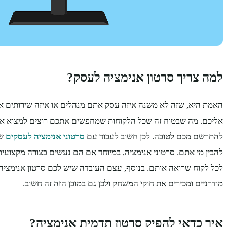
למה צריך סרטון אנימציה לעסק?
האמת היא, שזה לא משנה איזה עסק אתם מנהלים או איזה שירותים א
אליכם. מה שבטוח זה שכל הלקוחות שמחפשים אתכם רוצים למצוא את
להתרשם מכם לטובה. לכן חשוב לעבוד עם
סרטוני אנימציה לעסקים
שכ
להבין מי אתם. סרטוני אנימציה, במיוחד אם הם נעשים בצורה מקצועית
לכל לקוח שרואה אותם. בנוסף, עצם העובדה שיש לכם סרטון אנימציה
מודרניים ומכירים את חוקי המשחק ולכן גם במובן הזה זה חשוב.
איך כדאי להפיק סרטון תדמית אנימציה?