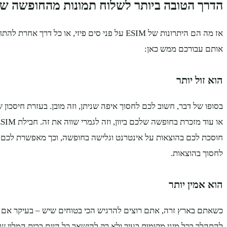
הדרך הטובה ביותר לשלוח תמונות מהחופשה שלכם 
אז מה הם היתרונות של ESIM על פני סים פיזי, או כל דר
אותם עבורכם ממש כאן:
הוא זול יותר
בסופו של דבר, חשוב לכם לחסוך איפה שניתן, וזה מובן. בעזרת חיסכון 
חוסכת לכם בהוצאות על אינטרנט וגלישה בחופשה, וכך מאפשרת לכם ג
לחסוך בהוצאות.
הוא אמין יותר
כשאתם בארץ זרה, אתם רוצים להרגיש הכי בטוחים שיש – בעיקר אם א
להתהלך בכל מיני מקומות בעיר,ולא רק להישאר כל היום בבית המלון שלכ