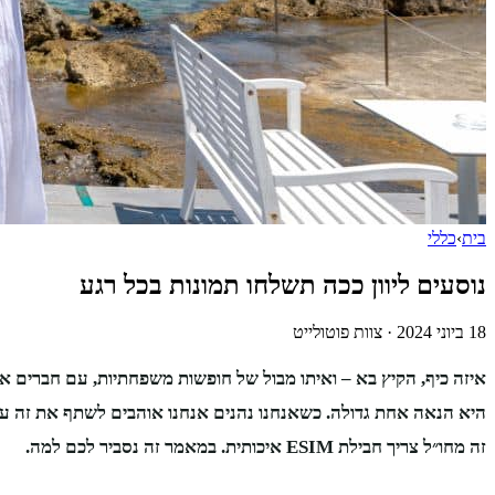
בית
›
כללי
נוסעים ליוון ככה תשלחו תמונות בכל רגע
18 ביוני 2024
·
צוות פוטולייט
איזה כיף, הקיץ בא – ואיתו מבול של חופשות משפחתיות, עם חברים או
היא הנאה אחת גדולה. כשאנחנו נהנים אנחנו אוהבים לשתף את זה ע
זה מחו״ל צריך חבילת ESIM איכותית. במאמר זה נסביר לכם למה.