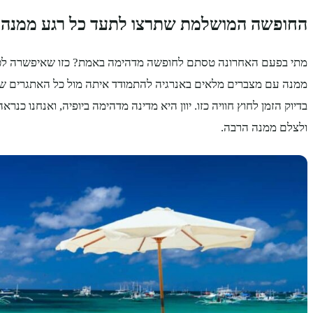
החופשה המושלמת שתרצו לתעד כל רגע ממנה
מתי בפעם האחרונה טסתם לחופשה מדהימה באמת? כזו שאיפשרה לכם ל
ממנה עם מצברים מלאים באנרגיה להתמודד איתה מול כל האתגרים של
בדיוק הזמן לחוץ חוויה כזו. יוון היא מדינה מדהימה ביופיה, ואנחנו כנר
ולצלם ממנה הרבה.