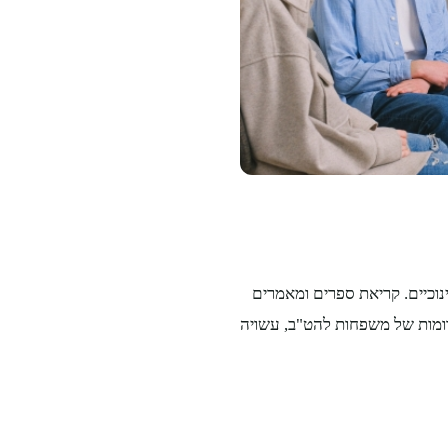
וכיים. קריאת ספרים ומאמרים
דומות של משפחות להט"ב, עשויה