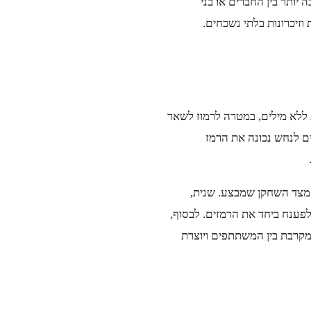
יותר בין החברים או בני
זיכרונות בלתי נשכחים.
ללא מילים, במטרה לרמוז לשאר
ם לנחש נכונה את הרמז
ת מצד השחקן שמבצע. שנית,
ענח ביחד את הרמזים. לבסוף,
קרבת בין המשתתפים ויוצרת