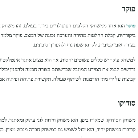
פוקר
פוקר
הוא אחד ממשחקי הקלפים הפופולריים ביותר בעולם. זהו משחק
ביקורתית, קבלת החלטות מהירה והערכה נכונה של המצב. פוקר מלמ
בצורה אובייקטיבית, לקרוא שפת גוף ולהעריך סיכונים.
למשחק פוקר יש כללים פשוטים יחסית, אך הוא מציע אתגר אינטלקטו
נדרשים לנצל את המידע המוגבל שברשותם בצורה חכמה ולהפגין יכול
קבוצות על ידי מתן הזדמנות לשיתוף פעולה, תקשורת פתוחה ופיתוח אמו
סודוקו
משחק הסודוקו, שמקורו ביפן, הוא משחק חידות לוגי עתיק ומאתגר. למ
קרובות כמשחק יחיד, הוא יכול לשמש גם כמשחק חברה מגבש מצוין. כא