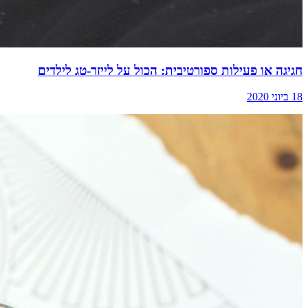
חגיגה או פעילות ספורטיבית: הכול על לייזר-טג לילדים
18 ביוני 2020