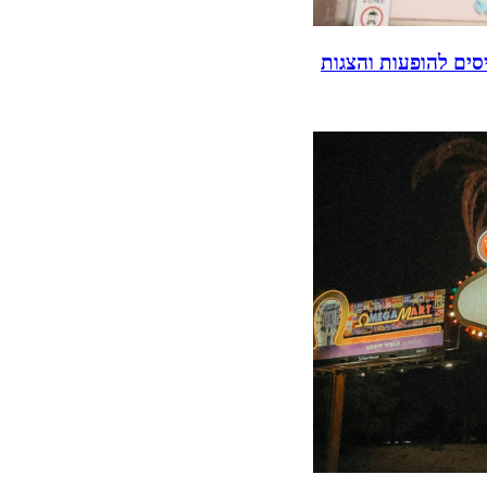
סים להופעות והצגות