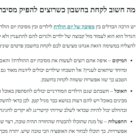
מה חשוב לקחת בחשבון כשרוצים להפיק מסיבת 
יש הרבה הבדלים בין
מסיבה של יום הולדת
לילדים ובין מסיבת יום הול
הגדול הוא הוא לעמוד מול קבוצה של ילדים ולגרום להם להתעניין ולא 
להצליח במשימה הזאת אנחנו מציעים לכם לקחת בחשבון פרטים שונים
המיקום
– איפה אתם רוצים לעשות את מסיבת יום ההולדת? והאם
ומיוחד שיתאים לעניין? אל תשכחו שילדים יכולים ליהנות מאוד גם
הטבע כך שזו אפשרות ששווה לקחת בחשבון.
האוכל
– חשבתם שגם הילדים המודרניים יכולים להסתפק באוכל פש
מבינים באוכל ויש להם דעות בנושא כבר מגיל קטן. לכן כדאי להש
ובהחלט יכול להיות שכדאי לשלב שירותי קייטרינג לא יקרים לחגיגה.
ההפעלות
– על מנת שתוכלו להבטיח שהחוויה תהיה טובה, רצוי ש
אפשרויות. כך תוכלו לבחור את האופציה הכי טובה שיש. יתרה מכ