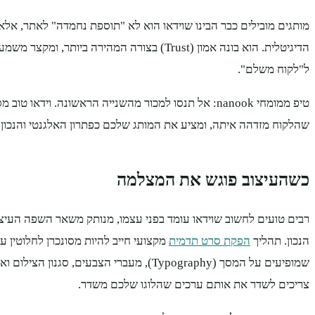
מותגים מובילים כבר הבינו שוידאו הוא לא "תוספת נחמדה" לאתר, אל
הדיגיטלית. הוא בונה אמון (Trust) בצורה המהירה ביות
ל"לקוח משלם".
טיפ ממומחי nanook: אל תנסו למכור מהשנייה הראשונה. וידאו 
שהלקוח מזדהה איתה, ומציע את המותג שלכם כפתרון האלגנטי והנכון ב
כשהעיצוב פוגש את המצלמה
רבים טועים לחשוב שוידאו עומד בפני עצמו, מנותק משאר השפה העיצ
הנכון. תהליך
הפקת סרט תדמית
שמופיעים על המסך (Typography), מעברי הצבעים, ס
צריכים לשדר את אותם ערכים שהלוגו שלכם משדר.