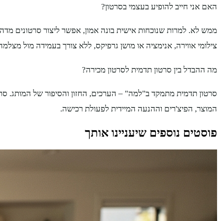
האם אני חייב להופיע בעצמי בסרטון?
ממש לא. למרות שנוכחות אישית בונה אמון, אפשר ליצור סרטונים מדהי
צילומי אווירה, אנימציה או מושן גרפיקס, ללא צורך בעמידה מול מצלמה
מה ההבדל בין סרטון תדמית לסרטון מכירה?
סרטון תדמית מתמקד ב"למה" – הערכים, החזון והסיפור של המותג. סר
המוצר, הפיצ'רים וההנעה המיידית לפעולת רכישה.
פוסטים נוספים שיעניינו אותך