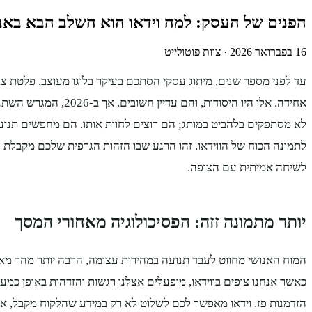
הפנים של העסק: למה וידאו הוא השלב הבא באב
16 בפברואר 2026
·
צוות פוטולייט
עד לפני מספר שנים, מיתוג עסקי הסתכם בעיקר בלוגו מעוצב, פלטת צ
אחידה. אלו היו היסודות, והם עד
לא מסתפקים בלהביט במותג; הם רוצים לחוות אותו. הם מחפשים תנועה, 
לתמונה הכוח של הווידאו. זהו הרגע שבו הזהות הגרפית שלכם מקבלת ח
לשיחה אמיתית עם הצופה.
יותר מתמונה זזה: הפסיכולוגיה מאחורי המסך
המוח האנושי מחווט לעבד תנועה במהירות עצומה, הרבה יותר מהר מ
כאשר אנחנו צופים בווידאו, מופעלים אצלנו רגשות והזדהות באופן כמעט 
הזדמנות פז. וידאו מאפשר לכם לשלוט לא רק במידע שהלקוח מקבל, אל