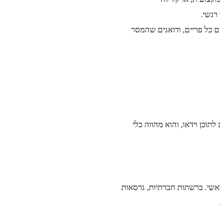
ם כל פריים, ודואגים שהמסר
וכן וידאו, והוא מהווה כלי
ות עבור סרטון תדמית ראשי. ברשתות חברתיות, גרסאות