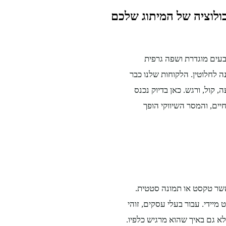
ולוציה של המיתוג שלכם
בעים מוגדרת ושפה גרפית
יין חשובים. אך ב-2026, המגרש השתנה לחלוטין. הלקוחות שלנו כבר
קול, ורגש. כאן בדיוק נכנס
יים, והמסר השיווקי הופך
אשר טקסט או תמונה סטטית.
מיידי. עבור בעלי עסקים, זוהי
א גם באיך שהוא מרגיש כלפיו.