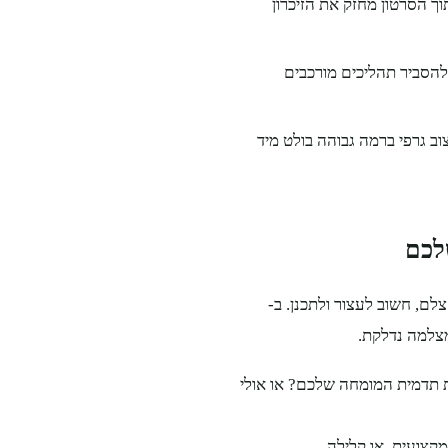
 הסרטון מחזק את הזיכרון
ס (Motion Graphics) מאפשר להסביר תהליכים מורכבים
ב גרפי ברמה גבוהה בולט מיד
לכם
לם, חשוב לעצור ולתכנן. ב-
 תדמית המומחה שלכם? או אולי
קצועית, או קלילה