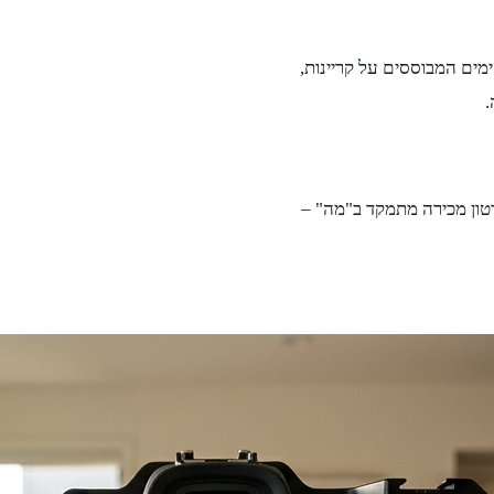
מים המבוססים על קריינות,
.
טון מכירה מתמקד ב"מה" –