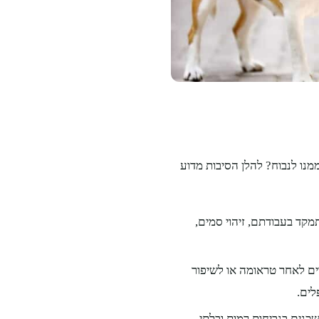
ממנו לנבוח? להלן הסיבות מדוע
מקד בעבודתם, זיהוי סמים,
רים לאחר טראומה או לשיפור
לים.
כנים בנביחות רמות ובלתי