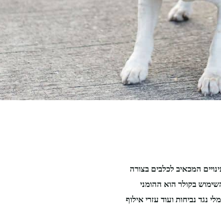
נויים המכאיב לכלבים בצורה
השימוש בקולר הוא ההומני
י נגד נביחות ועוד עזרי אילוף