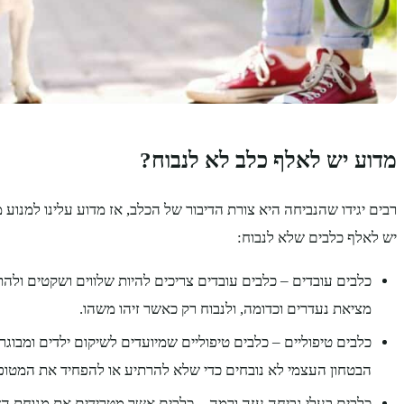
מדוע יש לאלף כלב לא לנבוח?
רבים יגידו שהנביחה היא צורת הדיבור של הכלב, אז מדוע עלינו למנוע 
יש לאלף כלבים שלא לנבוח:
כלבים עובדים – כלבים עובדים צריכים להיות שלווים ושקטים ולהת
מציאת נעדרים וכדומה, ולנבוח רק כאשר זיהו משהו.
כלבים טיפוליים – כלבים טיפוליים שמיועדים לשיקום ילדים ומבוג
הבטחון העצמי לא נובחים כדי שלא להרתיע או להפחיד את המטופ
כלבים בעלי נביחה עזה ורמה – כלבים אשר מטרידים את מנוחת הש