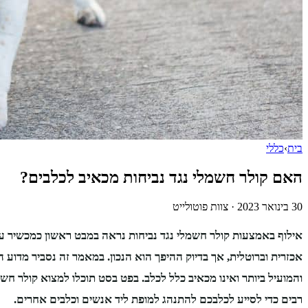
בית
›
כללי
האם קולר חשמלי נגד נביחות מכאיב לכלבים?
30 בינואר 2023
·
צוות פוטולייט
אילוף באמצעות קולר חשמלי נגד נביחות נראה במבט ראשון כמכשיר עי
אכזרית וברוטלית, אך בדיוק ההיפך הוא הנכון. במאמר זה נסביר מדוע 
והמועיל ביותר ואינו מכאיב כלל לכלב. בפט בסט תוכלו למצוא קולר חשמל
רבים כדי לסייע לכלבכם להתנהג למופת ליד אנשים וכלבים אחרים.