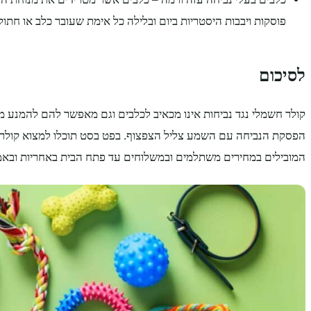
פוסקות ויבבות היסטריות ביום ובלילה כל אימת שעובר כלב או חתול
לסיכום
קולר חשמלי נגד נביחות אינו מכאיב לכלבים וגם מאפשר להם להמנע
הפסקת הנביחה עם השמע צליל הצפצוף. בפט בסט תוכלו למצוא קולרי
המובילים במחירים משתלמים ובמשלוחים עד פתח הבית באחריות ובאמי