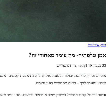
בית
›
אירועים
אמן טלפתיה- מה עומד מאחורי זה?
23 בפברואר 2021
·
צוות פוטולייט
אופי מתפרץ, כריזמה, יכולות הופעה מול קהל וקצת אבקת קסמים- אמ
אירוע ומעבר לכך – דמות מסתורית בפני עצמה.
זריזות ידיים? קסם אמיתי? כישרון מולד או יכולת נרכשת- מה עומד מא