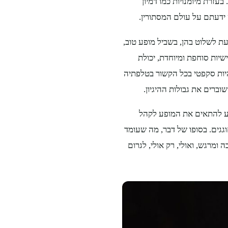
עזרת מיומנויות כמו דמיון
עת לשלוט בהן, בשביל מופע טוב,
יות סוחפת ומיוחדת, יכולת
יות סקפטי בכל הקשור בטלפתיה
וברים את גבולות ההיגיון.
ידע להתאים את המופע לקהל
גגים. בסופו של דבר, מה שעומד
מרגש, ואולי, רק אולי, לגרום