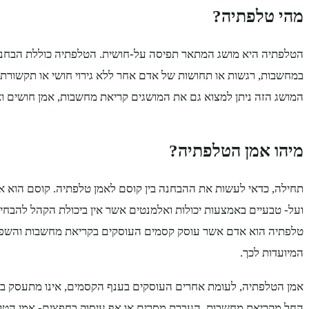
מהי טלפתיה?
הטלפתיה היא מושג המתאר תפיסה על-חושית. הטלפתיה כוללת הבחנה
במחשבות, רגשות או תחושות של אדם אחר ללא גירוי חושי או תקשורת ק
המושג הזה ניתן למצוא גם את המושגים קריאת מחשבות, אמן חושים ואמ
מיהו אמן הטלפתיה?
תחילה, כדאי לעשות את ההבחנה בין קוסם לאמן טלפתיה. קוסם הוא
ועל- טבעיים באמצעות יכולות ואלמנטים אשר אין ביכולת הקהל להבחין
טלפתיה הוא אדם אשר עוסק קסמים העוסקים בקריאת מחשבות והשפעה
המיועדות לכך.
אמן הטלפתיה, לעומת אחרים העוסקים בענף הקסמים, אינו מתעסק ברו
החל מקריאת מחשבות, העברת מסרים או אף עיסוק בחפצים- אמן הט